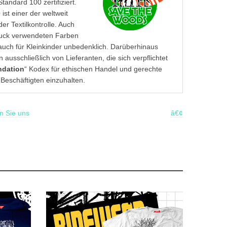
Standard 100 zertifiziert.
0
ist einer der weltweit
er Textilkontrolle. Auch
druck verwendeten Farben
auch für Kleinkinder unbedenklich. Darüberhinaus
n ausschließlich von Lieferanten, die sich verpflichtet
ndation
“ Kodex für ethischen Handel und gerechte
 Beschäftigten einzuhalten.
n Sie uns
â€¢