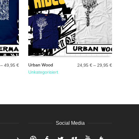
Urban Wood
–
49,95
€
24,95
€
–
29,95
€
Unkategorisiert
AUSFÜHRUNG WÄHLEN
Social Media