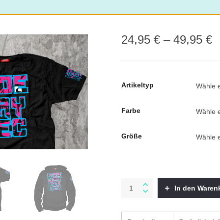
24,95
€
–
49,95
€
Artikeltyp
Farbe
Größe
Rebel
In den Waren
quantity