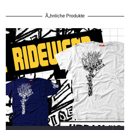
Ã„hnliche Produkte