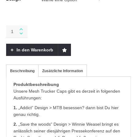
Mesh
Trucker
Cap
quantity
In den Warenkorb
Beschreibung
Zusätzliche Information
Produktbeschreibung
Unsere Mesh Trucker Caps gibt es derzeit in folgenden
Ausführungen:
1.
„Addict“ Design > MTB besessen? dann bist Du hier
genau richtig.
2.
„Save the woods“ Design > Winnie Weasel bringt es
anlässlich seiner diesjährigen Pressekonferenz auf den