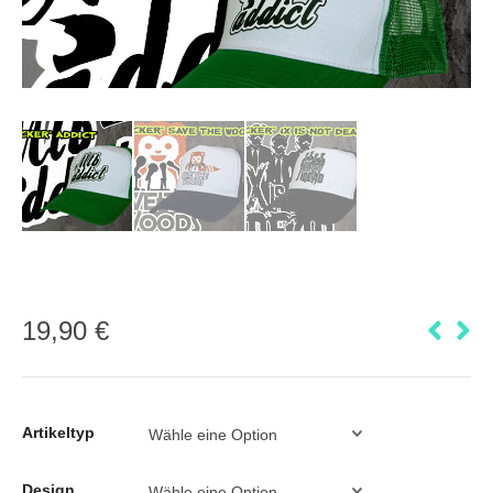
19,90
€
Artikeltyp
Design