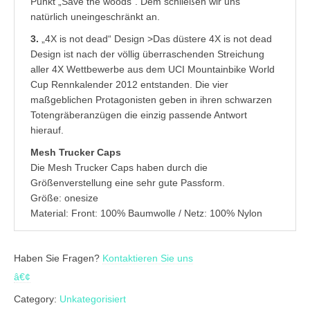
Punkt „Save the woods“. Dem schließen wir uns
natürlich uneingeschränkt an.
3.
„4X is not dead“ Design >Das düstere 4X is not dead
Design ist nach der völlig überraschenden Streichung
aller 4X Wettbewerbe aus dem UCI Mountainbike World
Cup Rennkalender 2012 entstanden. Die vier
maßgeblichen Protagonisten geben in ihren schwarzen
Totengräberanzügen die einzig passende Antwort
hierauf.
Mesh Trucker Caps
Die Mesh Trucker Caps haben durch die
Größenverstellung eine sehr gute Passform.
Größe: onesize
Material: Front: 100% Baumwolle / Netz: 100% Nylon
Haben Sie Fragen?
Kontaktieren Sie uns
â€¢
Category:
Unkategorisiert