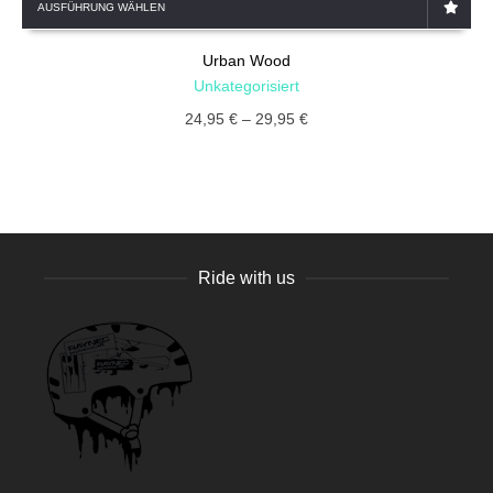
AUSFÜHRUNG WÄHLEN
Urban Wood
Unkategorisiert
24,95
€
–
29,95
€
Ride with us